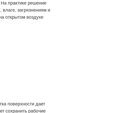
 На практике решение
 влаге, загрязнениям и
на открытом воздухе
тка поверхности дает
ает сохранить рабочие