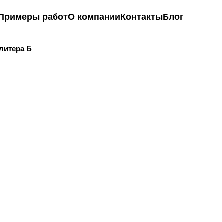
Примеры работ
О компании
Контакты
Блог
 литера Б