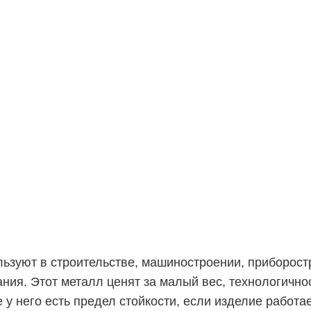
ьзуют в строительстве, машиностроении, приборост
ния. Этот металл ценят за малый вес, технологичнос
у него есть предел стойкости, если изделие работае