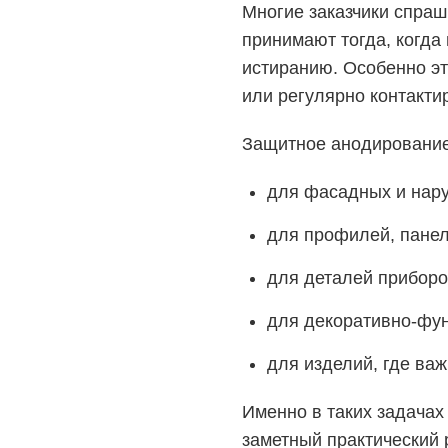
Многие заказчики спраш
принимают тогда, когда
истиранию. Особенно эт
или регулярно контакти
Защитное анодирование
для фасадных и нар
для профилей, панел
для деталей приборо
для декоративно-фу
для изделий, где ва
Именно в таких задачах
заметный практический 