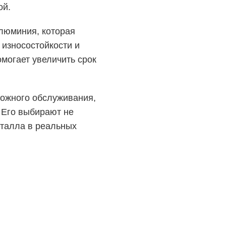
ой.
люминия, которая
износостойкости и
могает увеличить срок
ложного обслуживания,
 Его выбирают не
еталла в реальных