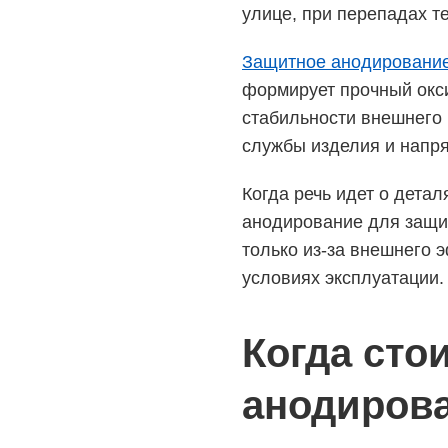
улице, при перепадах т
Защитное анодировани
формирует прочный окси
стабильности внешнего 
службы изделия и напр
Когда речь идет о дета
анодирование для защи
только из-за внешнего 
условиях эксплуатации.
Когда сто
анодиров