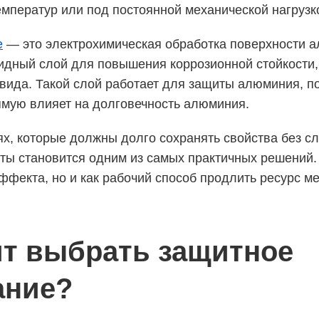
емператур или под постоянной механической нагрузк
е
— это электрохимическая обработка поверхности а
дный слой для повышения коррозионной стойкости, 
вида. Такой слой работает для защиты алюминия, по
ямую влияет на долговечность алюминия.
лях, которые должны долго сохранять свойства без с
ты становится одним из самых практичных решений.
эффекта, но и как рабочий способ продлить ресурс м
ит выбрать защитное
ание?