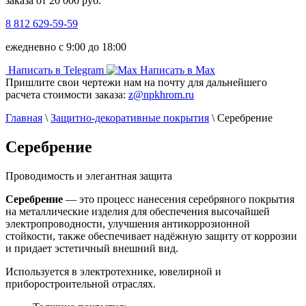
заказа от 20 000 руб.
8 812 629-59-59
ежедневно с 9:00 до 18:00
Написать в Telegram
Написать в Max
Пришлите свои чертежи нам на почту для дальнейшего
расчета стоимости заказа:
z@npkhrom.ru
Главная
\
Защитно-декоративные покрытия
\
Серебрение
Серебрение
Проводимость и элегантная защита
Серебрение
— это процесс нанесения серебряного покрытия
на металлические изделия для обеспечения высочайшей
электропроводности, улучшения антикоррозионной
стойкости, также обеспечивает надёжную защиту от коррозии
и придает эстетичный внешний вид.
Используется в электротехнике, ювелирной и
приборостроительной отраслях.