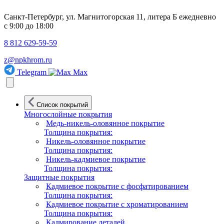
Санкт-Петербург, ул. Магнитогорская 11, литера Б
ежедневно
с 9:00 до 18:00
8 812 629-59-59
z@npkhrom.ru
Telegram
Max
Список покрытий
Многослойные покрытия
Медь-никель-оловянное покрытие
Толщина покрытия:
Никель-оловянное покрытие
Толщина покрытия:
Никель-кадмиевое покрытие
Толщина покрытия:
Защитные покрытия
Кадмиевое покрытие с фосфатированием
Толщина покрытия:
Кадмиевое покрытие с хроматированием
Толщина покрытия:
Кадмирование деталей