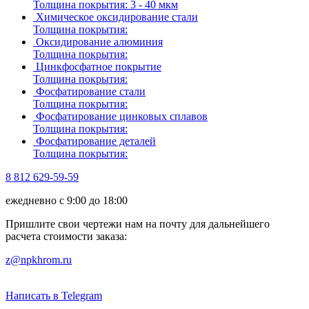
Толщина покрытия:
3 - 40 мкм
Химическое оксидирование стали
Толщина покрытия:
Оксидирование алюминия
Толщина покрытия:
Цинкфосфатное покрытие
Толщина покрытия:
Фосфатирование стали
Толщина покрытия:
Фосфатирование цинковых сплавов
Толщина покрытия:
Фосфатирование деталей
Толщина покрытия:
8 812 629-59-59
ежедневно с 9:00 до 18:00
Пришлите свои чертежи нам на почту для дальнейшего
расчета стоимости заказа:
z@npkhrom.ru
Написать в Telegram