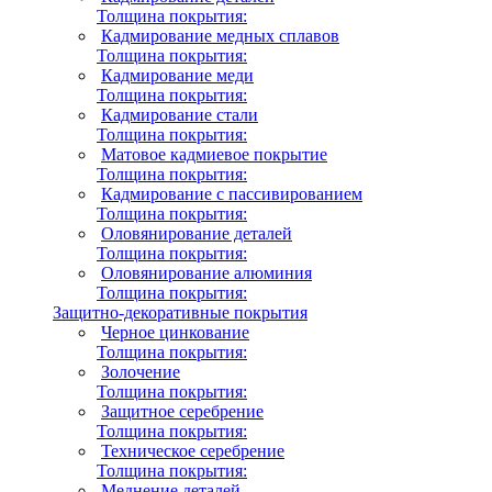
Толщина покрытия:
Кадмирование медных сплавов
Толщина покрытия:
Кадмирование меди
Толщина покрытия:
Кадмирование стали
Толщина покрытия:
Матовое кадмиевое покрытие
Толщина покрытия:
Кадмирование с пассивированием
Толщина покрытия:
Оловянирование деталей
Толщина покрытия:
Оловянирование алюминия
Толщина покрытия:
Защитно-декоративные покрытия
Черное цинкование
Толщина покрытия:
Золочение
Толщина покрытия:
Защитное серебрение
Толщина покрытия:
Техническое серебрение
Толщина покрытия:
Меднение деталей