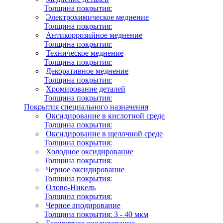
Толщина покрытия:
Электрохимическое меднение
Толщина покрытия:
Антикоррозийное меднение
Толщина покрытия:
Техническое меднение
Толщина покрытия:
Декоративное меднение
Толщина покрытия:
Хромирование деталей
Толщина покрытия:
Покрытия специального назначения
Оксидирование в кислотной среде
Толщина покрытия:
Оксидирование в щелочной среде
Толщина покрытия:
Холодное оксидирование
Толщина покрытия:
Черное оксидирование
Толщина покрытия:
Олово-Никель
Толщина покрытия:
Черное анодирование
Толщина покрытия:
3 - 40 мкм