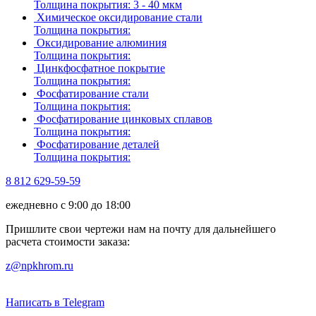
Толщина покрытия:
3 - 40 мкм
Химическое оксидирование стали
Толщина покрытия:
Оксидирование алюминия
Толщина покрытия:
Цинкфосфатное покрытие
Толщина покрытия:
Фосфатирование стали
Толщина покрытия:
Фосфатирование цинковых сплавов
Толщина покрытия:
Фосфатирование деталей
Толщина покрытия:
8 812 629-59-59
ежедневно с 9:00 до 18:00
Пришлите свои чертежи нам на почту для дальнейшего
расчета стоимости заказа:
z@npkhrom.ru
Написать в Telegram