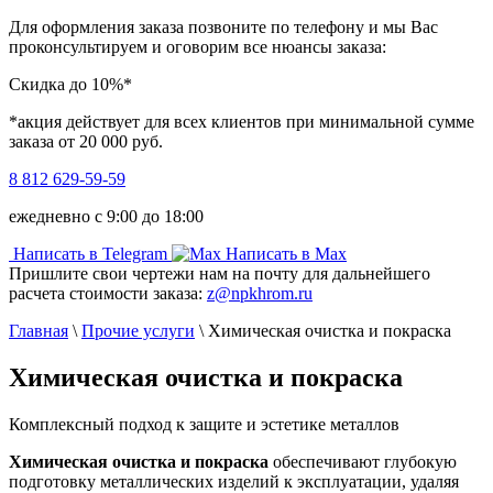
Для оформления заказа позвоните по телефону и мы Вас
проконсультируем и оговорим все нюансы заказа:
Скидка до 10%*
*акция действует для всех клиентов при минимальной сумме
заказа от 20 000 руб.
8 812 629-59-59
ежедневно с 9:00 до 18:00
Написать в Telegram
Написать в Max
Пришлите свои чертежи нам на почту для дальнейшего
расчета стоимости заказа:
z@npkhrom.ru
Главная
\
Прочие услуги
\
Химическая очистка и покраска
Химическая очистка и покраска
Комплексный подход к защите и эстетике металлов
Химическая очистка и покраска
обеспечивают глубокую
подготовку металлических изделий к эксплуатации, удаляя