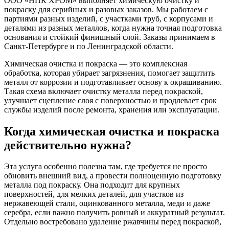
ООО «НПК ХРОМ» выполняет химическую очистку и
покраску для серийных и разовых заказов. Мы работаем с
партиями разных изделий, с участками труб, с корпусами и
деталями из разных металлов, когда нужна точная подготовка
основания и стойкий финишный слой. Заказы принимаем в
Санкт-Петербурге и по Ленинградской области.
Химическая очистка и покраска — это комплексная
обработка, которая убирает загрязнения, помогает защитить
металл от коррозии и подготавливает основу к окрашиванию.
Такая схема включает очистку металла перед покраской,
улучшает сцепление слоя с поверхностью и продлевает срок
службы изделий после ремонта, хранения или эксплуатации.
Когда химическая очистка и покраска
действительно нужна?
Эта услуга особенно полезна там, где требуется не просто
обновить внешний вид, а провести полноценную подготовку
металла под покраску. Она подходит для крупных
поверхностей, для мелких деталей, для участков из
нержавеющей стали, оцинкованного металла, меди и даже
серебра, если важно получить ровный и аккуратный результат.
Отдельно востребовано удаление ржавчины перед покраской,