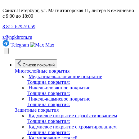
Санкт-Петербург, ул. Магнитогорская 11, литера Б
ежедневно
с 9:00 до 18:00
8 812 629-59-59
z@npkhrom.ru
Telegram
Max
Список покрытий
Многослойные покрытия
Медь-никель-оловянное покрытие
Толщина покрытия:
Никель-оловянное покрытие
Толщина покрытия:
Никель-кадмиевое покрытие
Толщина покрытия:
Защитные покрытия
Кадмиевое покрытие с фосфатированием
Толщина покрытия:
Кадмиевое покрытие с хроматированием
Толщина покрытия:
Кадмирование деталей