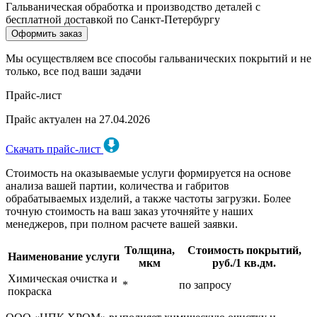
Гальваническая обработка и производство деталей с
бесплатной доставкой по Санкт-Петербургу
Оформить заказ
Мы осуществляем все способы гальванических покрытий и не
только, все под ваши задачи
Прайс-лист
Прайс актуален на 27.04.2026
Скачать прайс-лист
Стоимость на оказываемые услуги формируется на основе
анализа вашей партии, количества и габритов
обрабатываемых изделий, а также частоты загрузки. Более
точную стоимость на ваш заказ уточняйте у наших
менеджеров, при полном расчете вашей заявки.
Толщина,
Стоимость покрытий,
Наименование услуги
мкм
руб./1 кв.дм.
Химическая очистка и
*
по запросу
покраска