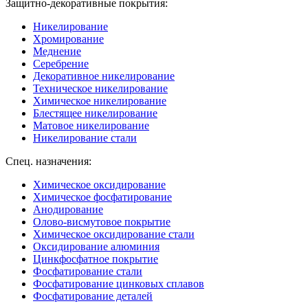
Защитно-декоративные покрытия:
Никелирование
Хромирование
Меднение
Серебрение
Декоративное никелирование
Техническое никелирование
Химическое никелирование
Блестящее никелирование
Матовое никелирование
Никелирование стали
Спец. назначения:
Химическое оксидирование
Химическое фосфатирование
Анодирование
Олово-висмутовое покрытие
Химическое оксидирование стали
Оксидирование алюминия
Цинкфосфатное покрытие
Фосфатирование стали
Фосфатирование цинковых сплавов
Фосфатирование деталей