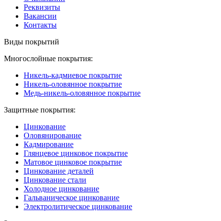
Реквизиты
Вакансии
Контакты
Виды покрытий
Многослойные покрытия:
Никель-кадмиевое покрытие
Никель-оловянное покрытие
Медь-никель-оловянное покрытие
Защитные покрытия:
Цинкование
Оловянирование
Кадмирование
Глянцевое цинковое покрытие
Матовое цинковое покрытие
Цинкование деталей
Цинкование стали
Холодное цинкование
Гальваническое цинкование
Электролитическое цинкование