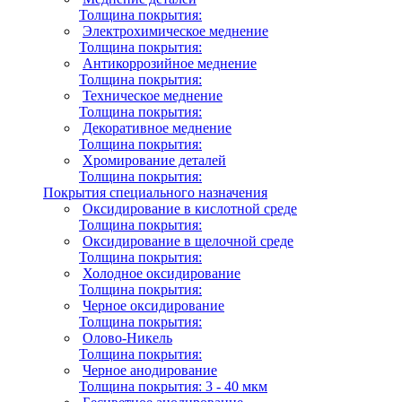
Толщина покрытия:
Электрохимическое меднение
Толщина покрытия:
Антикоррозийное меднение
Толщина покрытия:
Техническое меднение
Толщина покрытия:
Декоративное меднение
Толщина покрытия:
Хромирование деталей
Толщина покрытия:
Покрытия специального назначения
Оксидирование в кислотной среде
Толщина покрытия:
Оксидирование в щелочной среде
Толщина покрытия:
Холодное оксидирование
Толщина покрытия:
Черное оксидирование
Толщина покрытия:
Олово-Никель
Толщина покрытия:
Черное анодирование
Толщина покрытия:
3 - 40 мкм