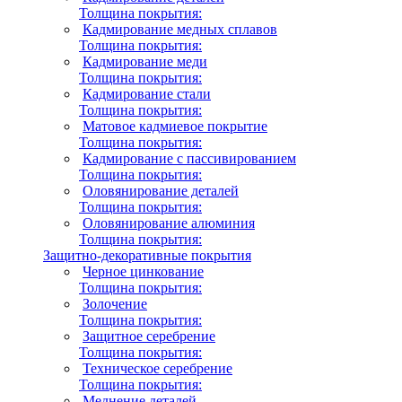
Толщина покрытия:
Кадмирование медных сплавов
Толщина покрытия:
Кадмирование меди
Толщина покрытия:
Кадмирование стали
Толщина покрытия:
Матовое кадмиевое покрытие
Толщина покрытия:
Кадмирование с пассивированием
Толщина покрытия:
Оловянирование деталей
Толщина покрытия:
Оловянирование алюминия
Толщина покрытия:
Защитно-декоративные покрытия
Черное цинкование
Толщина покрытия:
Золочение
Толщина покрытия:
Защитное серебрение
Толщина покрытия:
Техническое серебрение
Толщина покрытия:
Меднение деталей