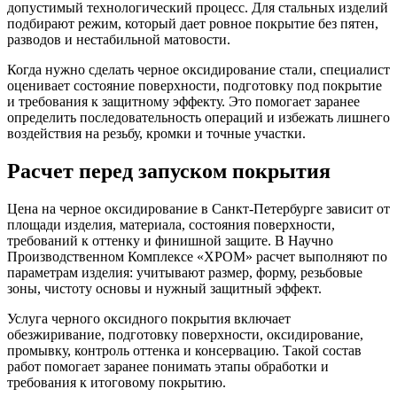
допустимый технологический процесс. Для стальных изделий
подбирают режим, который дает ровное покрытие без пятен,
разводов и нестабильной матовости.
Когда нужно сделать черное оксидирование стали, специалист
оценивает состояние поверхности, подготовку под покрытие
и требования к защитному эффекту. Это помогает заранее
определить последовательность операций и избежать лишнего
воздействия на резьбу, кромки и точные участки.
Расчет перед запуском покрытия
Цена на черное оксидирование в Санкт-Петербурге зависит от
площади изделия, материала, состояния поверхности,
требований к оттенку и финишной защите. В Научно
Производственном Комплексе «ХРОМ» расчет выполняют по
параметрам изделия: учитывают размер, форму, резьбовые
зоны, чистоту основы и нужный защитный эффект.
Услуга черного оксидного покрытия включает
обезжиривание, подготовку поверхности, оксидирование,
промывку, контроль оттенка и консервацию. Такой состав
работ помогает заранее понимать этапы обработки и
требования к итоговому покрытию.