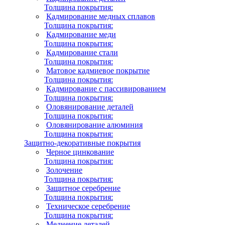
Толщина покрытия:
Кадмирование медных сплавов
Толщина покрытия:
Кадмирование меди
Толщина покрытия:
Кадмирование стали
Толщина покрытия:
Матовое кадмиевое покрытие
Толщина покрытия:
Кадмирование с пассивированием
Толщина покрытия:
Оловянирование деталей
Толщина покрытия:
Оловянирование алюминия
Толщина покрытия:
Защитно-декоративные покрытия
Черное цинкование
Толщина покрытия:
Золочение
Толщина покрытия:
Защитное серебрение
Толщина покрытия:
Техническое серебрение
Толщина покрытия:
Меднение деталей