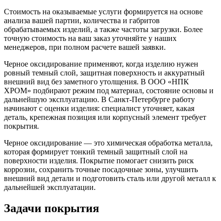
Стоимость на оказываемые услуги формируется на основе
анализа вашей партии, количества и габритов
обрабатываемых изделий, а также частоты загрузки. Более
точную стоимость на ваш заказ уточняйте у наших
менеджеров, при полном расчете вашей заявки.
Черное оксидирование применяют, когда изделию нужен
ровный темный слой, защитная поверхность и аккуратный
внешний вид без заметного утолщения. В ООО «НПК
ХРОМ» подбирают режим под материал, состояние основы и
дальнейшую эксплуатацию. В Санкт-Петербурге работу
начинают с оценки изделия: специалист уточняет, какая
деталь, крепежная позиция или корпусный элемент требует
покрытия.
Черное оксидирование — это химическая обработка металла,
которая формирует тонкий темный защитный слой на
поверхности изделия. Покрытие помогает снизить риск
коррозии, сохранить точные посадочные зоны, улучшить
внешний вид детали и подготовить сталь или другой металл к
дальнейшей эксплуатации.
Задачи покрытия