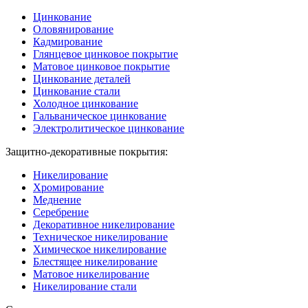
Цинкование
Оловянирование
Кадмирование
Глянцевое цинковое покрытие
Матовое цинковое покрытие
Цинкование деталей
Цинкование стали
Холодное цинкование
Гальваническое цинкование
Электролитическое цинкование
Защитно-декоративные покрытия:
Никелирование
Хромирование
Меднение
Серебрение
Декоративное никелирование
Техническое никелирование
Химическое никелирование
Блестящее никелирование
Матовое никелирование
Никелирование стали