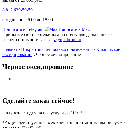
заказа от 20 000 руб.
8 812 629-59-59
ежедневно с 9:00 до 18:00
Написать в Telegram
Написать в Max
Пришлите свои чертежи нам на почту для дальнейшего
расчета стоимости заказа:
z@npkhrom.ru
Главная
\
Покрытия специального назначения
\
Химическое
оксидирование
\
Черное оксидирование
Черное оксидирование
Сделайте заказ сейчас!
Получите скидку на
все услуги до 10%
*
*Акция действует для всех клиентов при минимальной сумме
заказа от 20 000 руб.