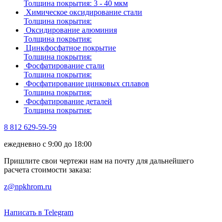
Толщина покрытия:
3 - 40 мкм
Химическое оксидирование стали
Толщина покрытия:
Оксидирование алюминия
Толщина покрытия:
Цинкфосфатное покрытие
Толщина покрытия:
Фосфатирование стали
Толщина покрытия:
Фосфатирование цинковых сплавов
Толщина покрытия:
Фосфатирование деталей
Толщина покрытия:
8 812 629-59-59
ежедневно с 9:00 до 18:00
Пришлите свои чертежи нам на почту для дальнейшего
расчета стоимости заказа:
z@npkhrom.ru
Написать в Telegram