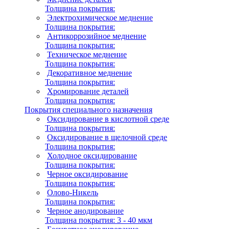
Толщина покрытия:
Электрохимическое меднение
Толщина покрытия:
Антикоррозийное меднение
Толщина покрытия:
Техническое меднение
Толщина покрытия:
Декоративное меднение
Толщина покрытия:
Хромирование деталей
Толщина покрытия:
Покрытия специального назначения
Оксидирование в кислотной среде
Толщина покрытия:
Оксидирование в щелочной среде
Толщина покрытия:
Холодное оксидирование
Толщина покрытия:
Черное оксидирование
Толщина покрытия:
Олово-Никель
Толщина покрытия:
Черное анодирование
Толщина покрытия:
3 - 40 мкм