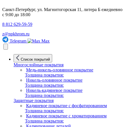
Санкт-Петербург, ул. Магнитогорская 11, литера Б
ежедневно
с 9:00 до 18:00
8 812 629-59-59
z@npkhrom.ru
Telegram
Max
Список покрытий
Многослойные покрытия
Медь-никель-оловянное покрытие
Толщина покрытия:
Никель-оловянное покрытие
Толщина покрытия:
Никель-кадмиевое покрытие
Толщина покрытия:
Защитные покрытия
Кадмиевое покрытие с фосфатированием
Толщина покрытия:
Кадмиевое покрытие с хроматированием
Толщина покрытия:
Кадмирование деталей