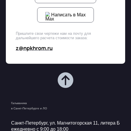
Написать в Max
Пришлите свои чертежи нам на почту для
дальнейшего расчета стоимости заказа:
z@npkhrom.ru
Гальваника
в Санкт-Петербурге и ЛО
Санкт-Петербург, ул. Магнитогорская 11, литера Б
ежедневно с 9:00 до 18:00