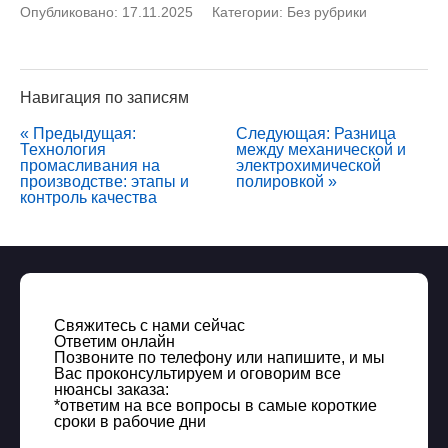
Опубликовано: 17.11.2025
Категории:
Без рубрики
Навигация по записям
« Предыдущая:
Следующая: Разница
Технология
между механической и
промасливания на
электрохимической
производстве: этапы и
полировкой »
контроль качества
Свяжитесь с нами сейчас
Ответим онлайн
Позвоните по телефону или напишите, и мы
Вас проконсультируем и оговорим все
нюансы заказа:
*ответим на все вопросы в самые короткие
сроки в рабочие дни