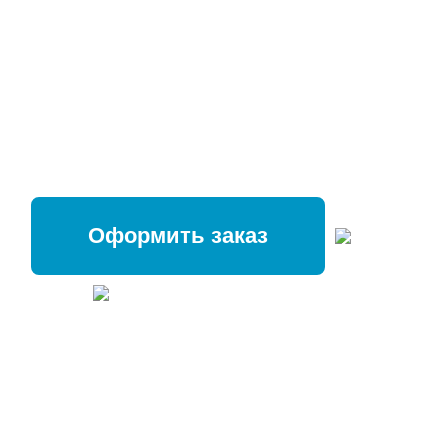
Оформить заказ
18 направлений лучшего
гальванического покрытия