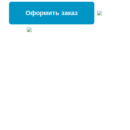
Оформить заказ
18 направлений лучшего
гальванического покрытия