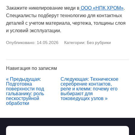
Закажите никелирование меди в
ООО «НПК ХРОМ»
.
Специалисты подберут технологию для контактных
деталей с учетом материала, чертежа, толщины слоя
и условий эксплуатации.
Опубликовано: 14.05.2026
Категории:
Без рубрики
Навигация по записям
« Предыдущая:
Следующая: Техническое
Подготовка
серебрение контактов,
поверхности под
реле и клемм: почему его
гальванику: роль
выбирают для
пескоструйной
токоведущих узлов »
обработки