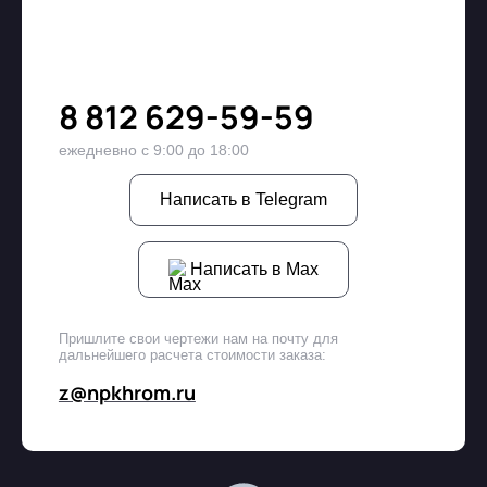
8 812 629-59-59
ежедневно с 9:00 до 18:00
Написать в Telegram
Написать в Max
Пришлите свои чертежи нам на почту для
дальнейшего расчета стоимости заказа:
z@npkhrom.ru