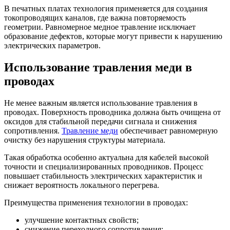
В печатных платах технология применяется для создания
токопроводящих каналов, где важна повторяемость
геометрии. Равномерное медное травление исключает
образование дефектов, которые могут привести к нарушению
электрических параметров.
Использование травления меди в
проводах
Не менее важным является использование травления в
проводах. Поверхность проводника должна быть очищена от
оксидов для стабильной передачи сигнала и снижения
сопротивления.
Травление меди
обеспечивает равномерную
очистку без нарушения структуры материала.
Такая обработка особенно актуальна для кабелей высокой
точности и специализированных проводников. Процесс
повышает стабильность электрических характеристик и
снижает вероятность локального перегрева.
Преимущества применения технологии в проводах:
улучшение контактных свойств;
снижение переходного сопротивления;