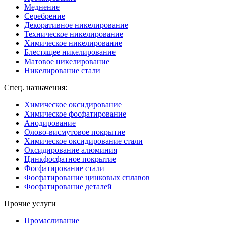
Меднение
Серебрение
Декоративное никелирование
Техническое никелирование
Химическое никелирование
Блестящее никелирование
Матовое никелирование
Никелирование стали
Спец. назначения:
Химическое оксидирование
Химическое фосфатирование
Анодирование
Олово-висмутовое покрытие
Химическое оксидирование стали
Оксидирование алюминия
Цинкфосфатное покрытие
Фосфатирование стали
Фосфатирование цинковых сплавов
Фосфатирование деталей
Прочие услуги
Промасливание