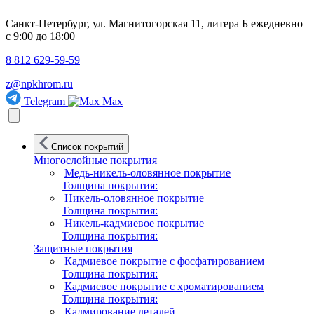
Санкт-Петербург, ул. Магнитогорская 11, литера Б
ежедневно
с 9:00 до 18:00
8 812 629-59-59
z@npkhrom.ru
Telegram
Max
Список покрытий
Многослойные покрытия
Медь-никель-оловянное покрытие
Толщина покрытия:
Никель-оловянное покрытие
Толщина покрытия:
Никель-кадмиевое покрытие
Толщина покрытия:
Защитные покрытия
Кадмиевое покрытие с фосфатированием
Толщина покрытия:
Кадмиевое покрытие с хроматированием
Толщина покрытия:
Кадмирование деталей