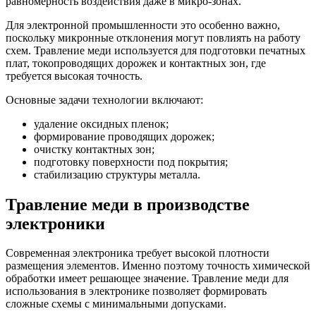
равномерность воздействия даже в микро-зонах.
Для электронной промышленности это особенно важно,
поскольку микронные отклонения могут повлиять на работу
схем. Травление меди используется для подготовки печатных
плат, токопроводящих дорожек и контактных зон, где
требуется высокая точность.
Основные задачи технологии включают:
удаление оксидных пленок;
формирование проводящих дорожек;
очистку контактных зон;
подготовку поверхности под покрытия;
стабилизацию структуры металла.
Травление меди в производстве
электроники
Современная электроника требует высокой плотности
размещения элементов. Именно поэтому точность химической
обработки имеет решающее значение. Травление меди для
использования в электронике позволяет формировать
сложные схемы с минимальными допусками.