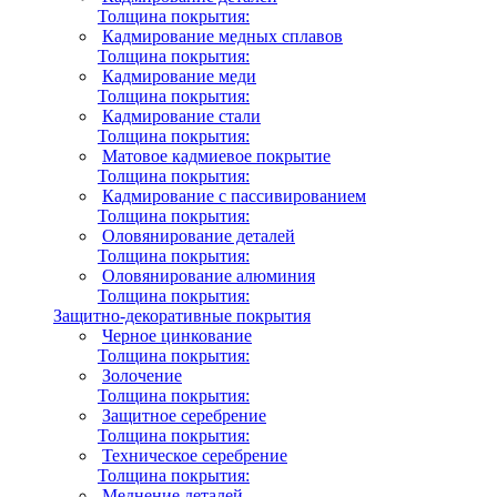
Толщина покрытия:
Кадмирование медных сплавов
Толщина покрытия:
Кадмирование меди
Толщина покрытия:
Кадмирование стали
Толщина покрытия:
Матовое кадмиевое покрытие
Толщина покрытия:
Кадмирование с пассивированием
Толщина покрытия:
Оловянирование деталей
Толщина покрытия:
Оловянирование алюминия
Толщина покрытия:
Защитно-декоративные покрытия
Черное цинкование
Толщина покрытия:
Золочение
Толщина покрытия:
Защитное серебрение
Толщина покрытия:
Техническое серебрение
Толщина покрытия:
Меднение деталей