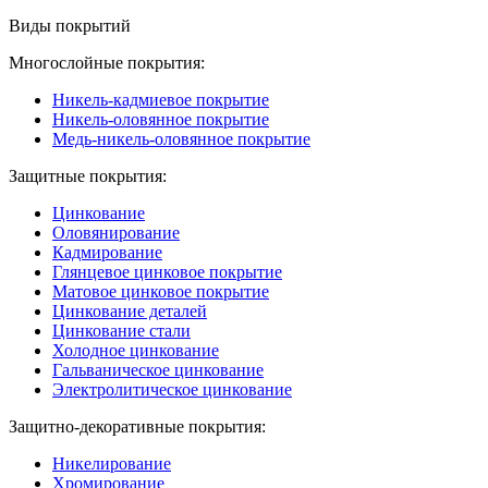
Виды покрытий
Многослойные покрытия:
Никель-кадмиевое покрытие
Никель-оловянное покрытие
Медь-никель-оловянное покрытие
Защитные покрытия:
Цинкование
Оловянирование
Кадмирование
Глянцевое цинковое покрытие
Матовое цинковое покрытие
Цинкование деталей
Цинкование стали
Холодное цинкование
Гальваническое цинкование
Электролитическое цинкование
Защитно-декоративные покрытия:
Никелирование
Хромирование